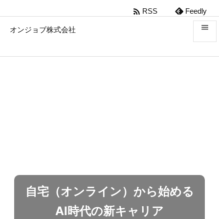

RSS
Feedly

オンジョブ株式会社

メニ

前へ

次へ

検索
自宅（オンライン）から始める
AI時代の新キャリア