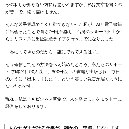
今の私しか知らない方には驚かれますが、私は文章を書くの
が苦手で、絵も描けません。
そんな苦手意識で全く行動できなかった私が、AIと電子書籍
に出会ったことで自ら7冊を出版し、台湾のクルーズ船上か
らクリスマスに出版記念ライブを行うまでになりました。
「私にもできたのだから、誰にでもできるはず」
そう確信してその方法を伝え始めたところ、私たちのサポー
トで1年間に90人以上、600冊以上の書籍が出版され、毎日
のように「出版しました！」という嬉しい報告が届くように
なったのです。
現在、私は「AIビジネス革命で、人を幸せに」をモットーに
経営をしております。
あなたが手がける仕事が、誰かの「奇跡」になります