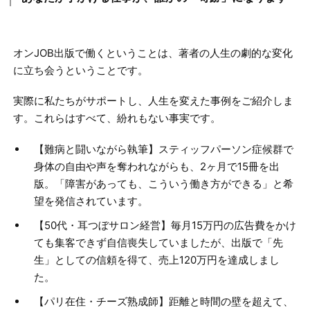
オンJOB出版で働くということは、著者の人生の劇的な変化
に立ち会うということです。
実際に私たちがサポートし、人生を変えた事例をご紹介しま
す。これらはすべて、紛れもない事実です。
【難病と闘いながら執筆】スティッフパーソン症候群で
身体の自由や声を奪われながらも、2ヶ月で15冊を出
版。「障害があっても、こういう働き方ができる」と希
望を発信されています。
【50代・耳つぼサロン経営】毎月15万円の広告費をかけ
ても集客できず自信喪失していましたが、出版で「先
生」としての信頼を得て、売上120万円を達成しまし
た。
【パリ在住・チーズ熟成師】距離と時間の壁を超えて、