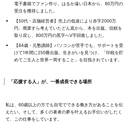
電子書籍でファン作り。はるか遠い日本から、80万円の
受注を獲得しました。
【50代・店舗経営者】売上の低迷により赤字2000万
円。廃業すら考えていたどん底から、本を出版。信頼を
取り戻し、800万円の黒字へV字回復しました。
【84歳・元塾講師】パソコンが苦手でも、サポートを受
けて1年間に250冊出版。生きがいを見つけ、「印税を貯
めてご主人と世界一周すること」を目指されています。
「応援する人」が、一番成長できる場所
私は、60歳以上の方でも自宅でできる働き方があることを伝
えたい。そして、多くの著者の夢を叶えるお手伝いがしたく
て、この仕事をしています。