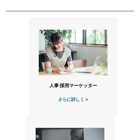
人事 採用マーケッター
さらに詳しく >