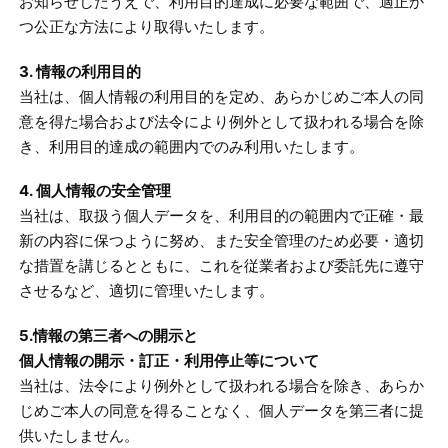
お知らせしたうえで、利用目的達成に必要な範囲で、適正か
つ公正な方法により取得いたします。
3. 情報の利用目的
当社は、個人情報の利用目的を定め、あらかじめご本人の同
意を得た場合および法令により例外として扱われる場合を除
き、利用目的達成の範囲内でのみ利用いたします。
4. 個人情報の安全管理
当社は、取扱う個人データを、利用目的の範囲内で正確・最
新の内容に保つように努め、また安全管理のため必要・適切
な措置を講じるとともに、これを従業者および委託先に遵守
させるなど、適切に管理いたします。
5.情報の第三者への開示と
個人情報の開示・訂正・利用停止等について
当社は、法令により例外として扱われる場合を除き、あらか
じめご本人の同意を得ることなく、個人データを第三者に提
供いたしません。