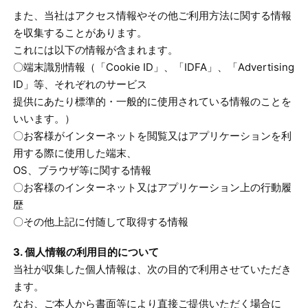
また、当社はアクセス情報やその他ご利用方法に関する情報
を収集することがあります。
これには以下の情報が含まれます。
〇端末識別情報（「Cookie ID」、「IDFA」、「Advertising
ID」等、それぞれのサービス
提供にあたり標準的・一般的に使用されている情報のことを
いいます。）
〇お客様がインターネットを閲覧又はアプリケーションを利
用する際に使用した端末、
OS、ブラウザ等に関する情報
〇お客様のインターネット又はアプリケーション上の行動履
歴
〇その他上記に付随して取得する情報
3. 個人情報の利用目的について
当社が収集した個人情報は、次の目的で利用させていただき
ます。
なお、ご本人から書面等により直接ご提供いただく場合に