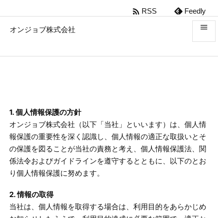

RSS
Feedly

オンジョブ株式会社

メニ

前へ

1. 個人情報保護の方針
次へ
オンジョブ株式会社（以下「当社」といいます）は、個人情

報保護の重要性を深く認識し、個人情報の適正な取扱いとそ
検索
の保護を図ることが当社の責務と考え、個人情報保護法、関
係法令およびガイドラインを遵守するとともに、以下のとお
り個人情報保護に努めます。
2. 情報の取得
当社は、個人情報を取得する場合は、利用目的をあらかじめ