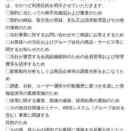
は、そのつど利用目的を明示させていただきます。
〇契約に当たっての相手先確認および審査のため
〇契約の締結、取引先の登録、支払又は請求処理及びその他
の連絡のため
〇当社事業に対するお問い合わせやご相談にお答えするため
〇お客様への当社およびグループ会社の商品・サービス等に
関するお知らせのため
〇当社が運営する会員組織維持のための会員管理および管理
費等を請求するため
〇顧客動向分析もしくは商品企画等の調査分析をおこなうた
め
〇調査、分析、ユーザー属性や行動履歴に基づき生成した情
報提供等の業務実施のため
〇採用に関する審査、面接の連絡、採用結果の通知のため
〇その他当社関連セミナー、WEBシステム（グループ会社を
含む）事業に関連する
目的のため
〇その他、何らかの理由でお客様に連絡する必要が生じたと