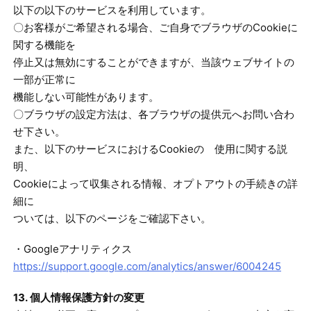
以下の以下のサービスを利用しています。
〇お客様がご希望される場合、ご自身でブラウザのCookieに
関する機能を
停止又は無効にすることができますが、当該ウェブサイトの
一部が正常に
機能しない可能性があります。
〇ブラウザの設定方法は、各ブラウザの提供元へお問い合わ
せ下さい。
また、以下のサービスにおけるCookieの 使用に関する説
明、
Cookieによって収集される情報、オプトアウトの手続きの詳
細に
ついては、以下のページをご確認下さい。
・Googleアナリティクス
https://support.google.com/analytics/answer/6004245
13. 個人情報保護方針の変更