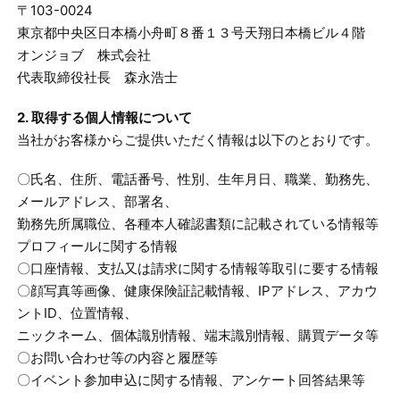
〒103-0024
東京都中央区日本橋小舟町８番１３号天翔日本橋ビル４階
オンジョブ 株式会社
代表取締役社長 森永浩士
2. 取得する個人情報について
当社がお客様からご提供いただく情報は以下のとおりです。
〇氏名、住所、電話番号、性別、生年月日、職業、勤務先、
メールアドレス、部署名、
勤務先所属職位、各種本人確認書類に記載されている情報等
プロフィールに関する情報
〇口座情報、支払又は請求に関する情報等取引に要する情報
〇顔写真等画像、健康保険証記載情報、IPアドレス、アカウ
ントID、位置情報、
ニックネーム、個体識別情報、端末識別情報、購買データ等
〇お問い合わせ等の内容と履歴等
〇イベント参加申込に関する情報、アンケート回答結果等