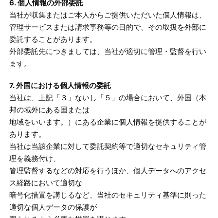
6. 個人情報の外部委託
当社が収集またはご本人からご提供いただいた個人情報は、
管理サービスまたは請求事務等の目的で、その取扱を外部に
委託することがあります。
外部委託先につきましては、当社が適切に管理・監督を行い
ます。
7. 外国における個人情報の委託
当社は、上記「３」ないし「５」の場合において、外国（本
邦の域外にある国または
地域をいいます。）にある企業に個人情報を提供することが
あります。
当社は当該企業に対して委託契約等で適切なセキュリティ管
理を義務付け、
管理監督するなどの対応を行うほか、個人データへのアクセ
ス経路において適切な
暗号化措置を講じるなど、当社のセキュリティ基準に則った
適切な個人データの保護が