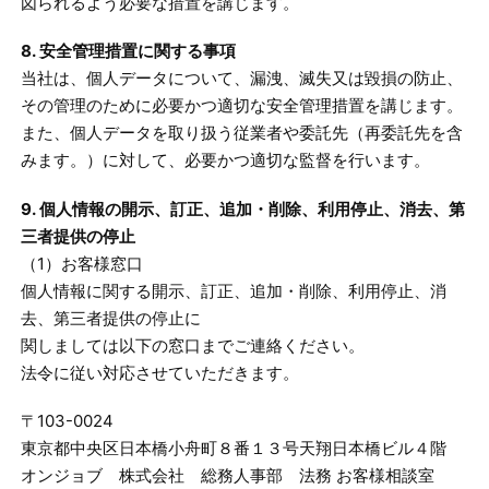
図られるよう必要な措置を講じます。
8. 安全管理措置に関する事項
当社は、個人データについて、漏洩、滅失又は毀損の防止、
その管理のために必要かつ適切な安全管理措置を講じます。
また、個人データを取り扱う従業者や委託先（再委託先を含
みます。）に対して、必要かつ適切な監督を行います。
9. 個人情報の開示、訂正、追加・削除、利用停止、消去、第
三者提供の停止
（1）お客様窓口
個人情報に関する開示、訂正、追加・削除、利用停止、消
去、第三者提供の停止に
関しましては以下の窓口までご連絡ください。
法令に従い対応させていただきます。
〒103-0024
東京都中央区日本橋小舟町８番１３号天翔日本橋ビル４階
オンジョブ 株式会社 総務人事部 法務 お客様相談室